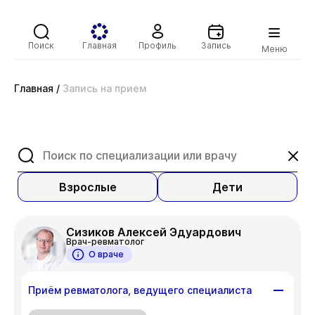
Поиск
Главная
Профиль
Запись
Меню
Главная
/
Запись на прием
Взрослые
Дети
Сизиков Алексей Эдуардович
Врач-ревматолог
О враче
Приём ревматолога, ведущего специалиста