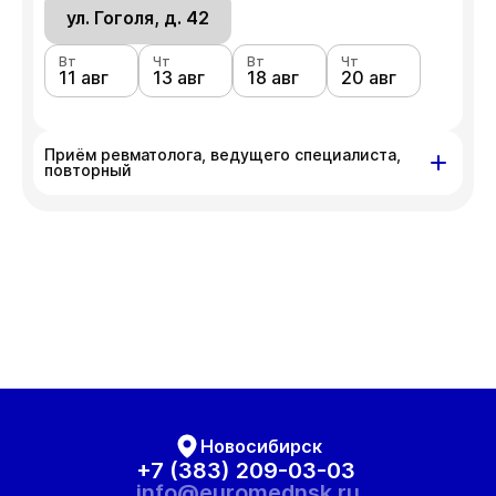
ул. Гоголя, д. 42
Вт
Чт
Вт
Чт
11 авг
13 авг
18 авг
20 авг
Приём ревматолога, ведущего специалиста,
повторный
ул. Гоголя, д. 42
Вт
Чт
Вт
Чт
11 авг
13 авг
18 авг
20 авг
Новосибирск
+7 (383) 209-03-03
info@euromednsk.ru