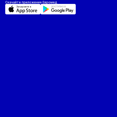
Скачайте приложение Евромед