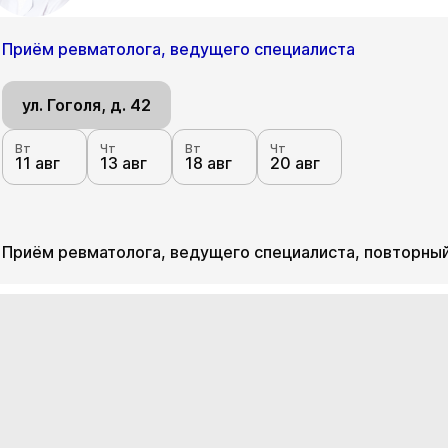
Приём ревматолога, ведущего специалиста
ул. Гоголя, д. 42
Вт
Чт
Вт
Чт
11 авг
13 авг
18 авг
20 авг
Приём ревматолога, ведущего специалиста, повторны
ул. Гоголя, д. 42
Вт
Чт
Вт
Чт
11 авг
13 авг
18 авг
20 авг