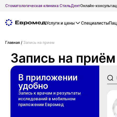
Стоматологическая клиника СтильДент
Онлайн-консультац
Услуги и цены
Специалисты
Пац
Главная
/
Запись на прием
Запись на приём
В приложении
удобно
Запись к врачам и результаты
исследований в мобильном
приложении Евромед