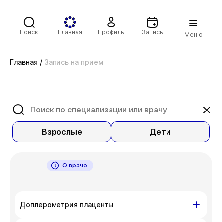
Поиск
Главная
Профиль
Запись
Меню
Главная
/
Запись на прием
Взрослые
Дети
О враче
Доплерометрия плаценты