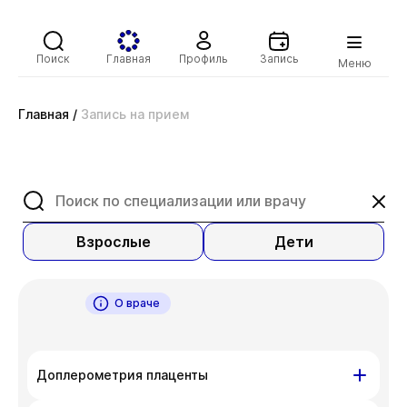
Поиск
Главная
Профиль
Запись
Меню
Главная
/
Запись на прием
Взрослые
Дети
О враче
Доплерометрия плаценты