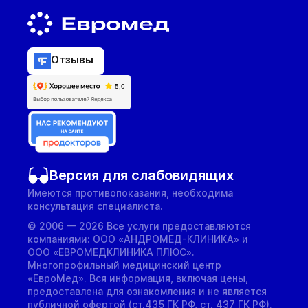
Отзывы
Версия для слабовидящих
Имеются противопоказания, необходима
консультация специалиста.
© 2006 — 2026 Все услуги предоставляются
компаниями: ООО «АНДРОМЕД-КЛИНИКА» и
ООО «ЕВРОМЕДКЛИНИКА ПЛЮС».
Многопрофильный медицинский центр
«ЕвроМед». Вся информация, включая цены,
предоставлена для ознакомления и не является
публичной офертой (ст.435 ГК РФ, cт. 437 ГК РФ).