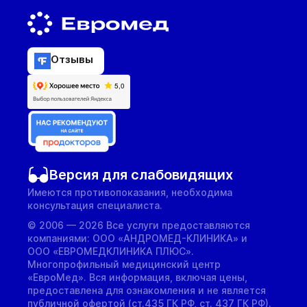
Отзывы
Версия для слабовидящих
Имеются противопоказания, необходима
консультация специалиста.
© 2006 — 2026 Все услуги предоставляются
компаниями: ООО «АНДРОМЕД-КЛИНИКА» и
ООО «ЕВРОМЕДКЛИНИКА ПЛЮС».
Многопрофильный медицинский центр
«ЕвроМед». Вся информация, включая цены,
предоставлена для ознакомления и не является
публичной офертой (ст.435 ГК РФ, cт. 437 ГК РФ).