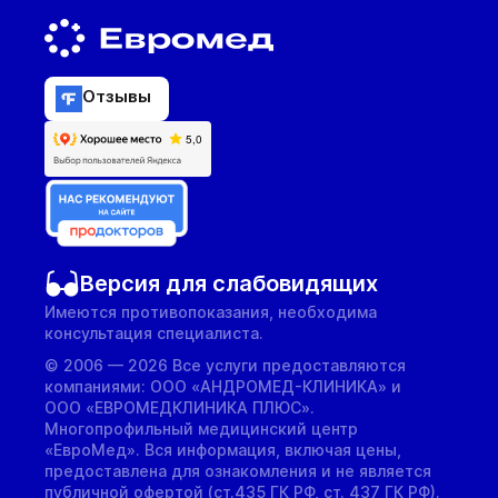
Отзывы
Версия для слабовидящих
Имеются противопоказания, необходима
консультация специалиста.
© 2006 — 2026 Все услуги предоставляются
компаниями: ООО «АНДРОМЕД-КЛИНИКА» и
ООО «ЕВРОМЕДКЛИНИКА ПЛЮС».
Многопрофильный медицинский центр
«ЕвроМед». Вся информация, включая цены,
предоставлена для ознакомления и не является
публичной офертой (ст.435 ГК РФ, cт. 437 ГК РФ).