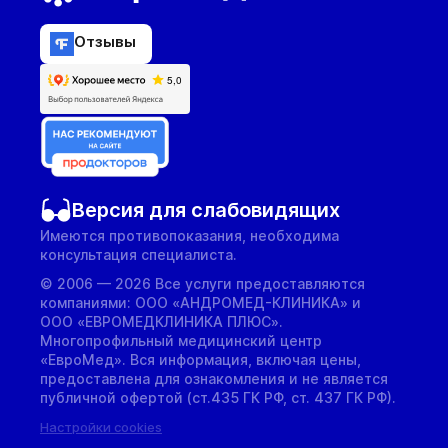
Отзывы
Версия для слабовидящих
Имеются противопоказания, необходима
консультация специалиста.
© 2006 — 2026 Все услуги предоставляются
компаниями: ООО «АНДРОМЕД-КЛИНИКА» и
ООО «ЕВРОМЕДКЛИНИКА ПЛЮС».
Многопрофильный медицинский центр
«ЕвроМед». Вся информация, включая цены,
предоставлена для ознакомления и не является
публичной офертой (ст.435 ГК РФ, cт. 437 ГК РФ).
Настройки cookies