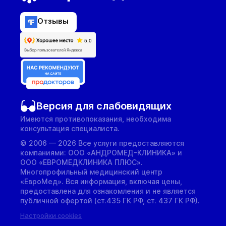
Отзывы
Версия для слабовидящих
Имеются противопоказания, необходима
консультация специалиста.
© 2006 — 2026 Все услуги предоставляются
компаниями: ООО «АНДРОМЕД-КЛИНИКА» и
ООО «ЕВРОМЕДКЛИНИКА ПЛЮС».
Многопрофильный медицинский центр
«ЕвроМед». Вся информация, включая цены,
предоставлена для ознакомления и не является
публичной офертой (ст.435 ГК РФ, cт. 437 ГК РФ).
Настройки cookies