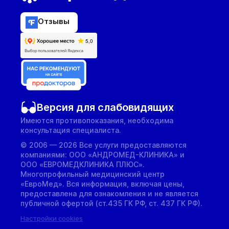
Отзывы
Версия для слабовидящих
Имеются противопоказания, необходима
консультация специалиста.
© 2006 — 2026 Все услуги предоставляются
компаниями: ООО «АНДРОМЕД-КЛИНИКА» и
ООО «ЕВРОМЕДКЛИНИКА ПЛЮС».
Многопрофильный медицинский центр
«ЕвроМед». Вся информация, включая цены,
предоставлена для ознакомления и не является
публичной офертой (ст.435 ГК РФ, cт. 437 ГК РФ).
Настройки cookies