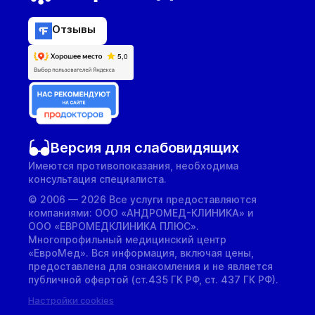
Отзывы
Версия для слабовидящих
Имеются противопоказания, необходима
консультация специалиста.
© 2006 — 2026 Все услуги предоставляются
компаниями: ООО «АНДРОМЕД-КЛИНИКА» и
ООО «ЕВРОМЕДКЛИНИКА ПЛЮС».
Многопрофильный медицинский центр
«ЕвроМед». Вся информация, включая цены,
предоставлена для ознакомления и не является
публичной офертой (ст.435 ГК РФ, cт. 437 ГК РФ).
Настройки cookies