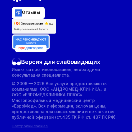
Отзывы
Версия для слабовидящих
Имеются противопоказания, необходима
консультация специалиста.
© 2006 — 2026 Все услуги предоставляются
компаниями: ООО «АНДРОМЕД-КЛИНИКА» и
ООО «ЕВРОМЕДКЛИНИКА ПЛЮС».
Многопрофильный медицинский центр
«ЕвроМед». Вся информация, включая цены,
предоставлена для ознакомления и не является
публичной офертой (ст.435 ГК РФ, cт. 437 ГК РФ).
Настройки cookies