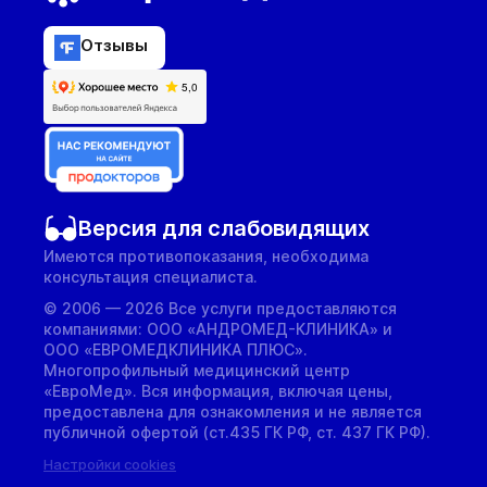
Отзывы
Версия для слабовидящих
Имеются противопоказания, необходима
консультация специалиста.
© 2006 — 2026 Все услуги предоставляются
компаниями: ООО «АНДРОМЕД-КЛИНИКА» и
ООО «ЕВРОМЕДКЛИНИКА ПЛЮС».
Многопрофильный медицинский центр
«ЕвроМед». Вся информация, включая цены,
предоставлена для ознакомления и не является
публичной офертой (ст.435 ГК РФ, cт. 437 ГК РФ).
Настройки cookies