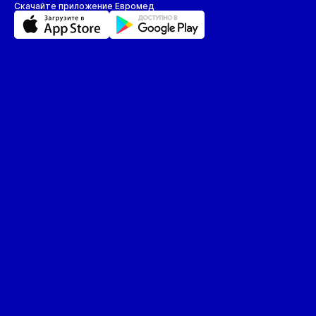
Скачайте приложение Евромед