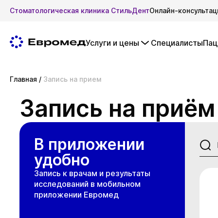
Стоматологическая клиника СтильДент
Онлайн-консультац
Услуги и цены
Специалисты
Пац
Главная
/
Запись на прием
Запись на приём
В приложении
удобно
Запись к врачам и результаты
исследований в мобильном
приложении Евромед