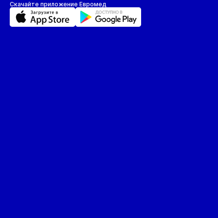
Скачайте приложение Евромед