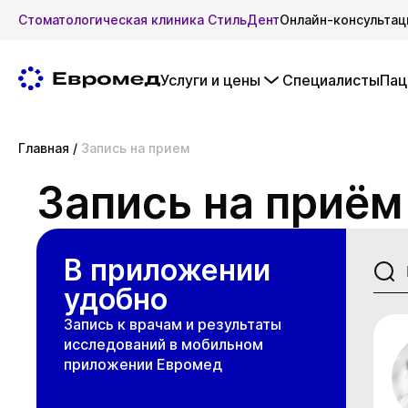
Стоматологическая клиника СтильДент
Онлайн-консультац
Услуги и цены
Специалисты
Пац
Главная
/
Запись на прием
Запись на приём
В приложении
удобно
Запись к врачам и результаты
исследований в мобильном
приложении Евромед