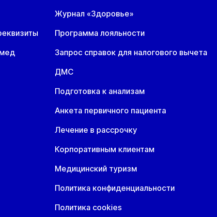
Журнал «Здоровье»
т
Ср
Чт
8 авг
19 авг
20 авг
реквизиты
Программа лояльности
омед
Запрос справок для налогового вычета
ДМС
Подготовка к анализам
Анкета первичного пациента
Лечение в рассрочку
Корпоративным клиентам
Медицинский туризм
Политика конфиденциальности
Политика cookies