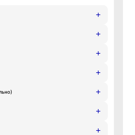
т
Ср
Чт
8 авг
19 авг
20 авг
т
Ср
Чт
8 авг
19 авг
20 авг
т
Ср
Чт
8 авг
19 авг
20 авг
льно)
т
Ср
Чт
8 авг
19 авг
20 авг
т
Ср
Чт
8 авг
19 авг
20 авг