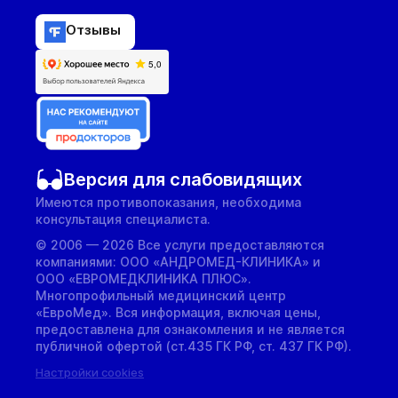
Отзывы
Версия для слабовидящих
Имеются противопоказания, необходима
консультация специалиста.
© 2006 — 2026 Все услуги предоставляются
компаниями: ООО «АНДРОМЕД-КЛИНИКА» и
ООО «ЕВРОМЕДКЛИНИКА ПЛЮС».
Многопрофильный медицинский центр
«ЕвроМед». Вся информация, включая цены,
предоставлена для ознакомления и не является
публичной офертой (ст.435 ГК РФ, cт. 437 ГК РФ).
Настройки cookies