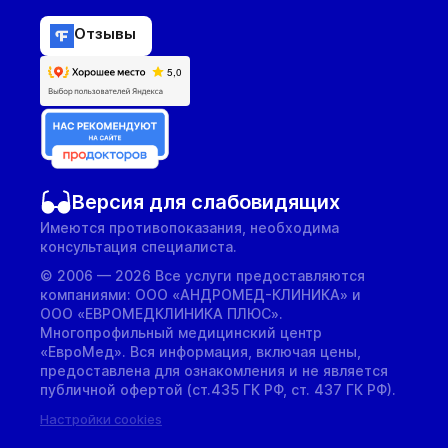
Отзывы
Версия для слабовидящих
Имеются противопоказания, необходима
консультация специалиста.
© 2006 — 2026 Все услуги предоставляются
компаниями: ООО «АНДРОМЕД-КЛИНИКА» и
ООО «ЕВРОМЕДКЛИНИКА ПЛЮС».
Многопрофильный медицинский центр
«ЕвроМед». Вся информация, включая цены,
предоставлена для ознакомления и не является
публичной офертой (ст.435 ГК РФ, cт. 437 ГК РФ).
Настройки cookies