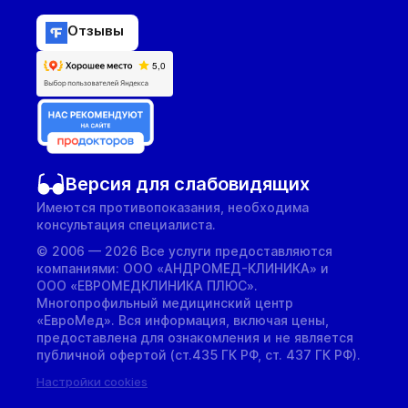
Отзывы
Версия для слабовидящих
Имеются противопоказания, необходима
консультация специалиста.
© 2006 — 2026 Все услуги предоставляются
компаниями: ООО «АНДРОМЕД-КЛИНИКА» и
ООО «ЕВРОМЕДКЛИНИКА ПЛЮС».
Многопрофильный медицинский центр
«ЕвроМед». Вся информация, включая цены,
предоставлена для ознакомления и не является
публичной офертой (ст.435 ГК РФ, cт. 437 ГК РФ).
Настройки cookies