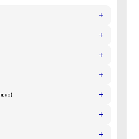
т
Ср
Чт
8 авг
19 авг
20 авг
т
Ср
Чт
8 авг
19 авг
20 авг
т
Ср
Чт
8 авг
19 авг
20 авг
льно)
т
Ср
Чт
8 авг
19 авг
20 авг
т
Ср
Чт
8 авг
19 авг
20 авг