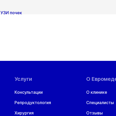
Показать подготовку
Пн
Вт
Ср
Чт
Пн
В
10 авг
11 авг
12 авг
13 авг
17 авг
1
ул. Гоголя, д. 42
УЗИ почек
Показать подготовку
Пн
Вт
Ср
Чт
Пн
В
10 авг
11 авг
12 авг
13 авг
17 авг
1
ул. Гоголя, д. 42
Пн
Вт
Ср
Чт
Пн
В
10 авг
11 авг
12 авг
13 авг
17 авг
1
УЗИ почек и мочевого пузыря
Услуги
О Евромед
ул. Гоголя, д. 42
УЗИ Фолликулогенез
Пн
Вт
Ср
Чт
Пн
В
Консультации
О клинике
10 авг
11 авг
12 авг
13 авг
17 авг
1
ул. Гоголя, д. 42
УЗИ щитовидной железы
Репродуктология
Специалисты
Показать подготовку
Пн
Вт
Ср
Чт
Пн
В
10 авг
11 авг
12 авг
13 авг
17 авг
1
ул. Гоголя, д. 42
Хирургия
Отзывы