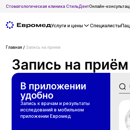
Стоматологическая клиника СтильДент
Онлайн-консультац
Услуги и цены
Специалисты
Пац
Главная
/
Запись на прием
Запись на приём
В приложении
удобно
Запись к врачам и результаты
исследований в мобильном
приложении Евромед