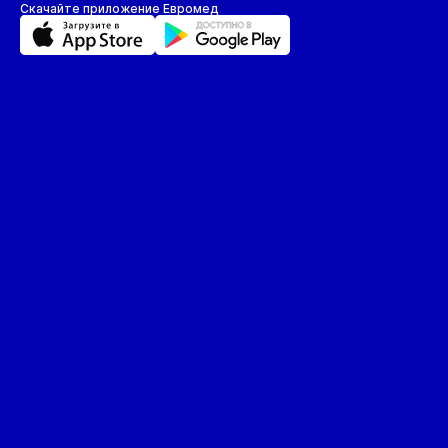
Скачайте приложение Евромед