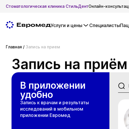
Стоматологическая клиника СтильДент
Онлайн-консультац
Услуги и цены
Специалисты
Пац
Главная
/
Запись на прием
Запись на приём
В приложении
удобно
Запись к врачам и результаты
исследований в мобильном
приложении Евромед