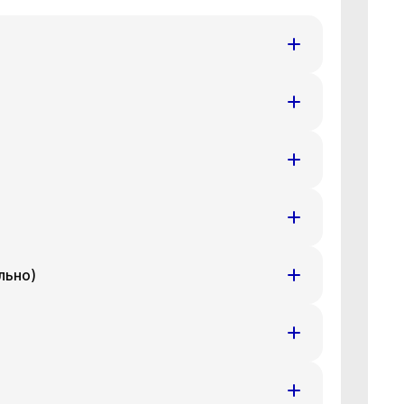
т
Ср
Чт
8 авг
19 авг
20 авг
т
Ср
Чт
8 авг
19 авг
20 авг
т
Ср
Чт
8 авг
19 авг
20 авг
льно)
т
Ср
Чт
8 авг
19 авг
20 авг
т
Ср
Чт
8 авг
19 авг
20 авг