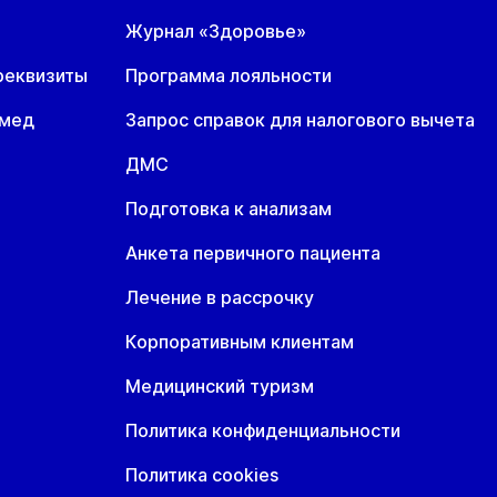
Журнал «Здоровье»
т
Ср
Чт
8 авг
19 авг
20 авг
реквизиты
Программа лояльности
омед
Запрос справок для налогового вычета
ДМС
Подготовка к анализам
Анкета первичного пациента
Лечение в рассрочку
Корпоративным клиентам
Медицинский туризм
Политика конфиденциальности
Политика cookies