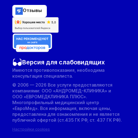
Отзывы
Версия для слабовидящих
Имеются противопоказания, необходима
консультация специалиста.
© 2006 — 2026 Все услуги предоставляются
компаниями: ООО «АНДРОМЕД-КЛИНИКА» и
ООО «ЕВРОМЕДКЛИНИКА ПЛЮС».
Многопрофильный медицинский центр
«ЕвроМед». Вся информация, включая цены,
предоставлена для ознакомления и не является
публичной офертой (ст.435 ГК РФ, cт. 437 ГК РФ).
Настройки cookies