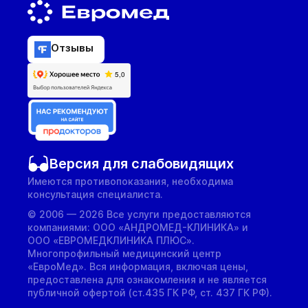
Отзывы
Версия для слабовидящих
Имеются противопоказания, необходима
консультация специалиста.
© 2006 — 2026 Все услуги предоставляются
компаниями: ООО «АНДРОМЕД-КЛИНИКА» и
ООО «ЕВРОМЕДКЛИНИКА ПЛЮС».
Многопрофильный медицинский центр
«ЕвроМед». Вся информация, включая цены,
предоставлена для ознакомления и не является
публичной офертой (ст.435 ГК РФ, cт. 437 ГК РФ).