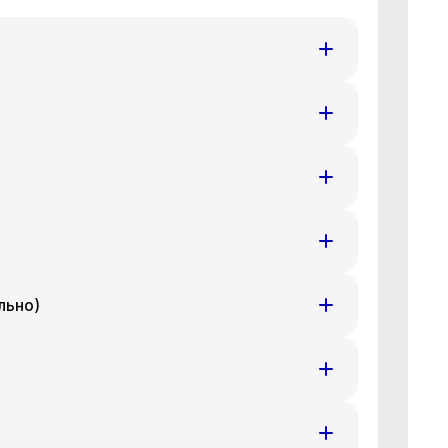
т
Ср
Чт
8 авг
19 авг
20 авг
т
Ср
Чт
8 авг
19 авг
20 авг
т
Ср
Чт
8 авг
19 авг
20 авг
льно)
т
Ср
Чт
8 авг
19 авг
20 авг
т
Ср
Чт
8 авг
19 авг
20 авг