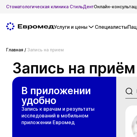
Стоматологическая клиника СтильДент
Онлайн-консультац
Услуги и цены
Специалисты
Пац
Главная
/
Запись на прием
Запись на приём
В приложении
удобно
Запись к врачам и результаты
исследований в мобильном
приложении Евромед