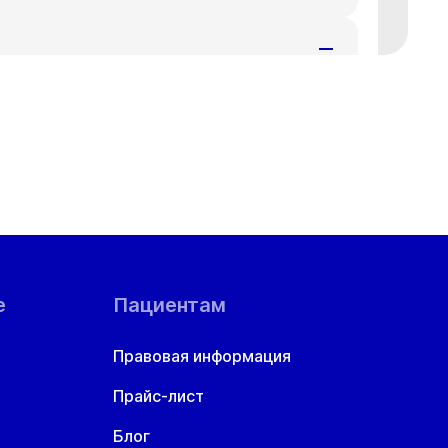
т
Ср
Чт
8 авг
19 авг
20 авг
т
Ср
Чт
8 авг
19 авг
20 авг
т
Ср
Чт
8 авг
19 авг
20 авг
6:40
17:00
17:20
17:40
18:00
0:20
20:40
е
Пациентам
Правовая информация
Прайс-лист
т
Ср
Чт
Блог
8 авг
19 авг
20 авг