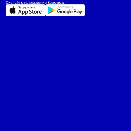
Скачайте приложение Евромед