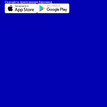
Скачайте приложение Евромед