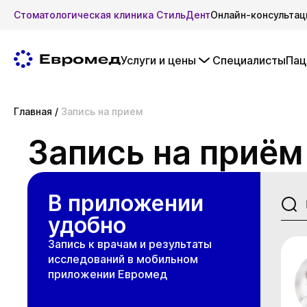
Стоматологическая клиника СтильДент
Онлайн-консультац
Услуги и цены
Специалисты
Пац
Главная
/
Запись на прием
Запись на приём
В приложении
удобно
Запись к врачам и результаты
исследований в мобильном
приложении Евромед