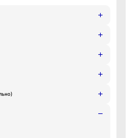
т
Ср
Чт
8 авг
19 авг
20 авг
т
Ср
Чт
8 авг
19 авг
20 авг
т
Ср
Чт
8 авг
19 авг
20 авг
льно)
т
Ср
Чт
8 авг
19 авг
20 авг
т
Ср
Чт
8 авг
19 авг
20 авг