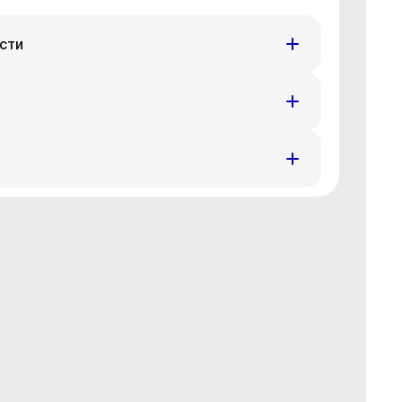
сти
т
Пн
Вт
Ср
4 авг
17 авг
18 авг
19 авг
т
Пн
Вт
Ср
4 авг
17 авг
18 авг
19 авг
т
Пн
Вт
Ср
4 авг
17 авг
18 авг
19 авг