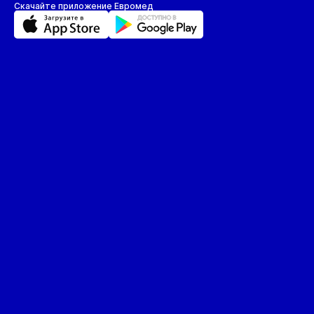
Скачайте приложение Евромед