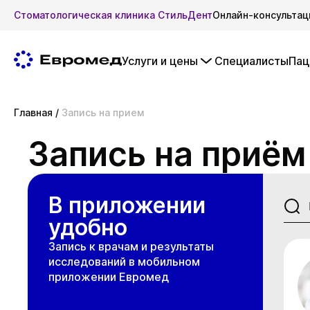
Стоматологическая клиника СтильДент
Онлайн-консультац
Услуги и цены
Специалисты
Пац
Главная
/
Запись на прием
Запись на приём
В приложении
удобно
Запись к врачам и результаты
исследований в мобильном
приложении Евромед