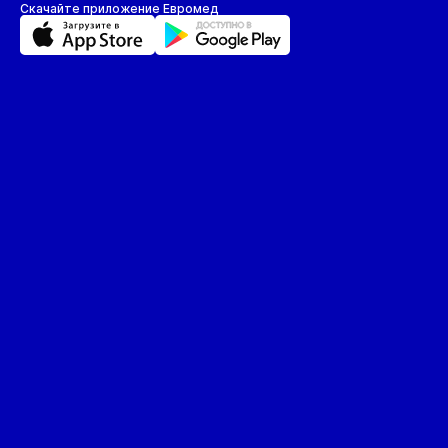
Скачайте приложение Евромед