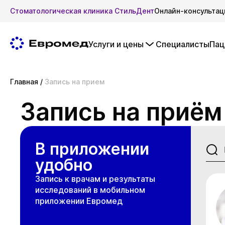
Стоматологическая клиника СтильДент
Онлайн-консультац
Услуги и цены
Специалисты
Пац
Главная
/
Запись на прием
Запись на приём
В приложении
удобно
Запись к врачам и результаты
исследований в мобильном
приложении Евромед