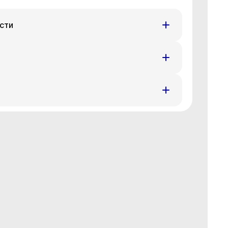
сти
т
Пт
Пн
Вт
3 авг
14 авг
17 авг
18 авг
т
Пт
Пн
Вт
3 авг
14 авг
17 авг
18 авг
т
Пт
Пн
Вт
3 авг
14 авг
17 авг
18 авг