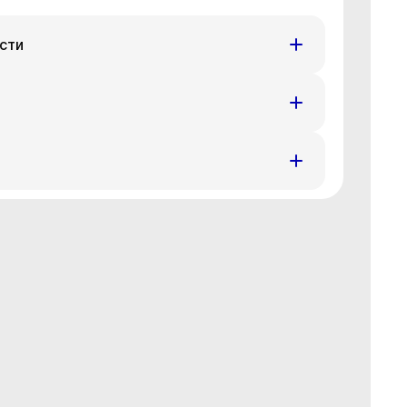
сти
т
Пт
Пн
Вт
3 авг
14 авг
17 авг
18 авг
т
Пт
Пн
Вт
3 авг
14 авг
17 авг
18 авг
т
Пт
Пн
Вт
3 авг
14 авг
17 авг
18 авг