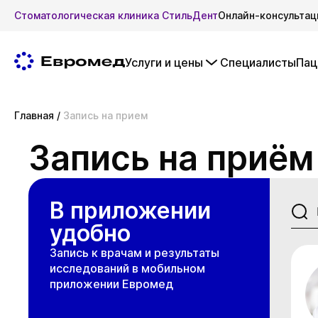
Стоматологическая клиника СтильДент
Онлайн-консультац
Услуги и цены
Специалисты
Пац
Главная
/
Запись на прием
Запись на приём
В приложении
удобно
Запись к врачам и результаты
исследований в мобильном
приложении Евромед