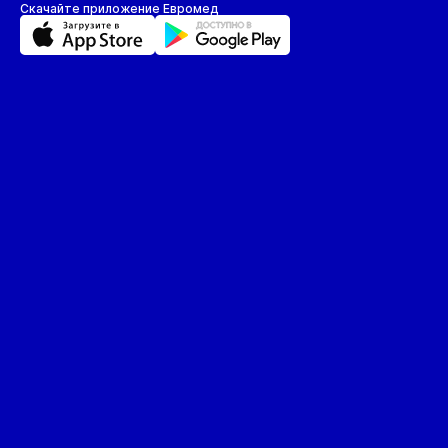
Скачайте приложение Евромед