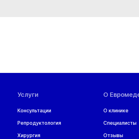
Услуги
О Евромед
Консультации
О клинике
Репродуктология
Специалисты
Хирургия
Отзывы