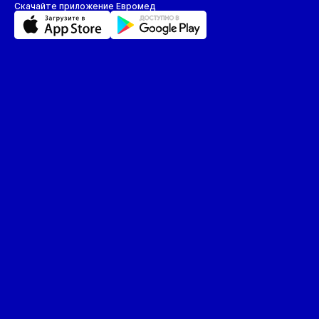
Скачайте приложение Евромед