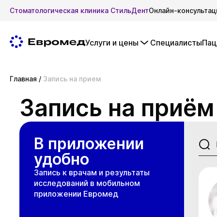
Стоматологическая клиника СтильДент
Онлайн-консультац
Услуги и цены
Специалисты
Пац
Главная
/
Запись на прием
Запись на приём
В приложении
удобно
Запись к врачам и результаты
исследований в мобильном
приложении Евромед