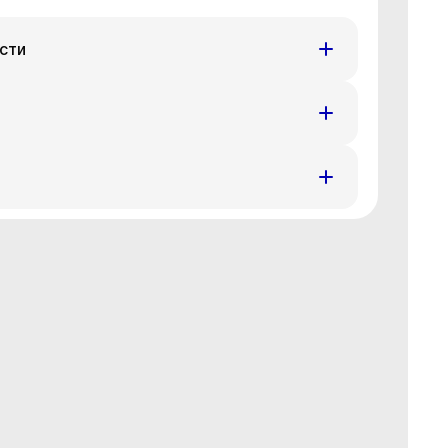
сти
н
Вт
Ср
Чт
7 авг
18 авг
19 авг
20 авг
н
Вт
Ср
Чт
7 авг
18 авг
19 авг
20 авг
н
Вт
Ср
Чт
7 авг
18 авг
19 авг
20 авг