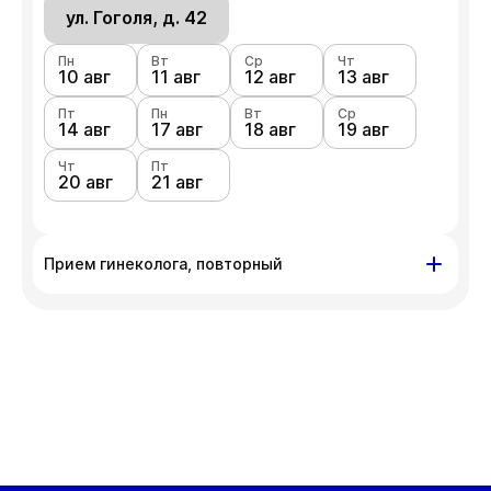
ул. Гоголя, д. 42
Пн
Вт
Ср
Чт
10 авг
11 авг
12 авг
13 авг
Пт
Пн
Вт
Ср
14 авг
17 авг
18 авг
19 авг
Чт
Пт
20 авг
21 авг
Прием гинеколога, повторный
ул. Гоголя, д. 42
Пн
Вт
Ср
Чт
10 авг
11 авг
12 авг
13 авг
Пт
Пн
Вт
Ср
14 авг
17 авг
18 авг
19 авг
Чт
Пт
20 авг
21 авг