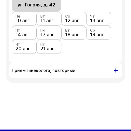
ул. Гоголя, д. 42
Пн
Вт
Ср
Чт
10 авг
11 авг
12 авг
13 авг
Пт
Пн
Вт
Ср
14 авг
17 авг
18 авг
19 авг
Чт
Пт
20 авг
21 авг
Прием гинеколога, повторный
ул. Гоголя, д. 42
Пн
Вт
Ср
Чт
10 авг
11 авг
12 авг
13 авг
Пт
Пн
Вт
Ср
14 авг
17 авг
18 авг
19 авг
Чт
Пт
20 авг
21 авг